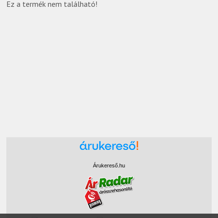
Ez a termék nem található!
Árukereső.hu