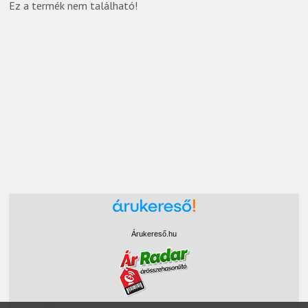
Ez a termék nem található!
Árukereső.hu