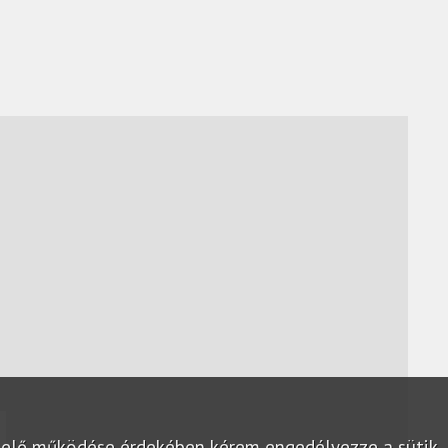
lelő működése érdekében kérem engedélyezze a sütik