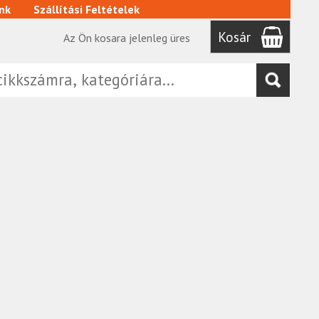
nk
Szállítási Feltételek
Kosár
Az Ön kosara jelenleg üres