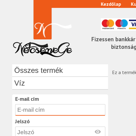
Kezdőlap
Ku
Fizessen bankkár
biztonsá
Összes termék
Ez a termék
Víz
E-mail cím
Jelszó