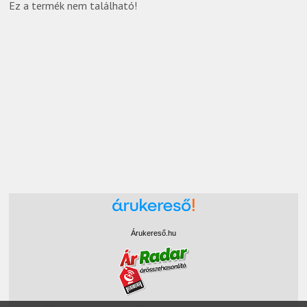
Ez a termék nem található!
Árukereső.hu