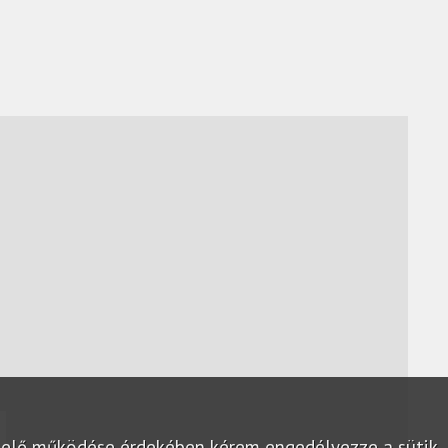
lelő működése érdekében kérem engedélyezze a sütik