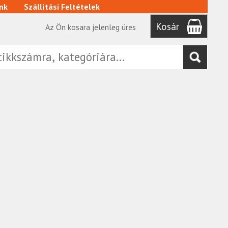
nk
Szállítási Feltételek
Kosár
Az Ön kosara jelenleg üres