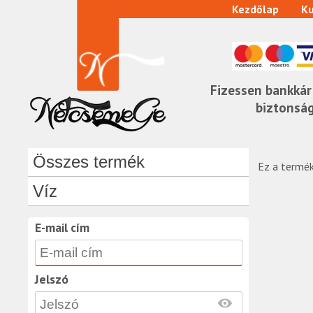
Kezdőlap
Ku
Fizessen bankkár
biztonsá
Összes termék
Ez a termék
Víz
E-mail cím
Jelszó