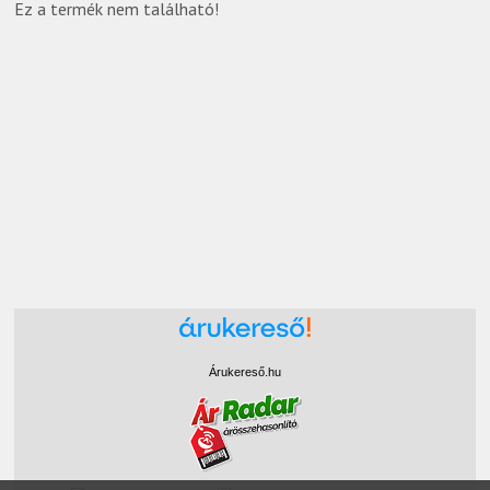
Ez a termék nem található!
Árukereső.hu