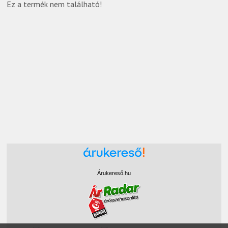
Ez a termék nem található!
Árukereső.hu