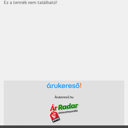
Ez a termék nem található!
Árukereső.hu