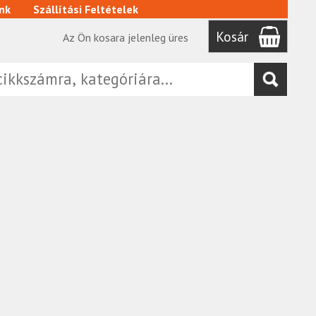
nk
Szállítási Feltételek
Kosár
Az Ön kosara jelenleg üres