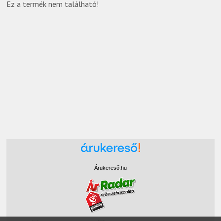
Ez a termék nem található!
Árukereső.hu