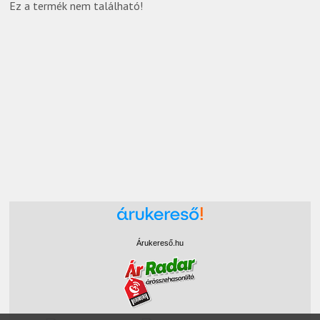
Ez a termék nem található!
Árukereső.hu