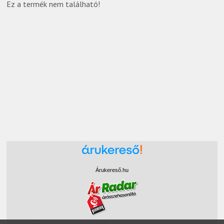
Ez a termék nem található!
Árukereső.hu