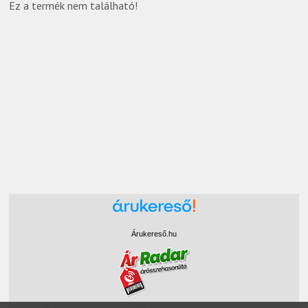
Ez a termék nem található!
Árukereső.hu