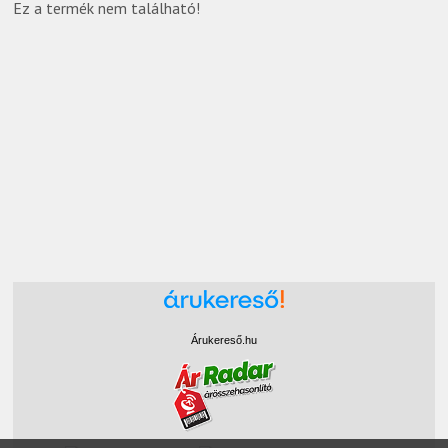
Ez a termék nem található!
Árukereső.hu