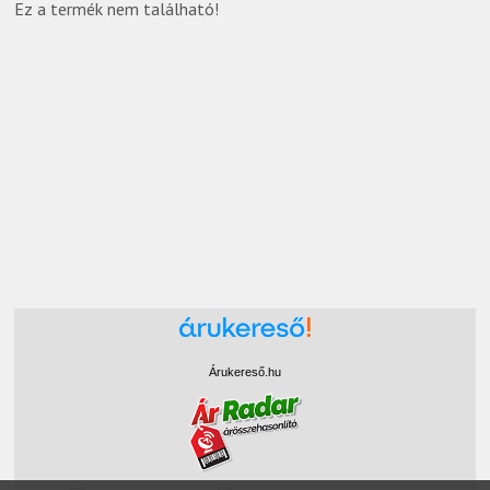
Ez a termék nem található!
Árukereső.hu