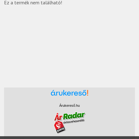
Ez a termék nem található!
Árukereső.hu