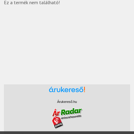
Ez a termék nem található!
Árukereső.hu