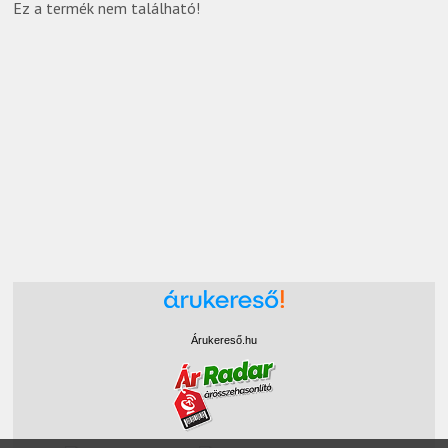
Ez a termék nem található!
Árukereső.hu