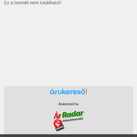
Ez a termék nem található!
Árukereső.hu