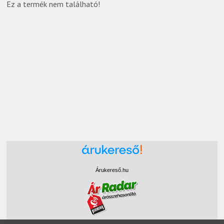
Ez a termék nem található!
Árukereső.hu