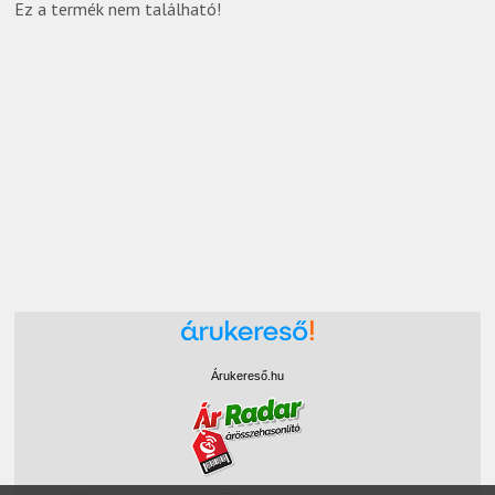
Ez a termék nem található!
Árukereső.hu