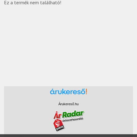
Ez a termék nem található!
Árukereső.hu