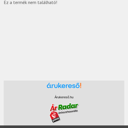
Ez a termék nem található!
Árukereső.hu