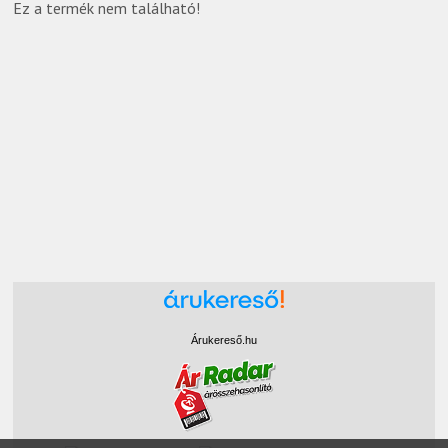
Ez a termék nem található!
Árukereső.hu