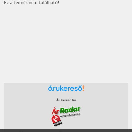
Ez a termék nem található!
Árukereső.hu