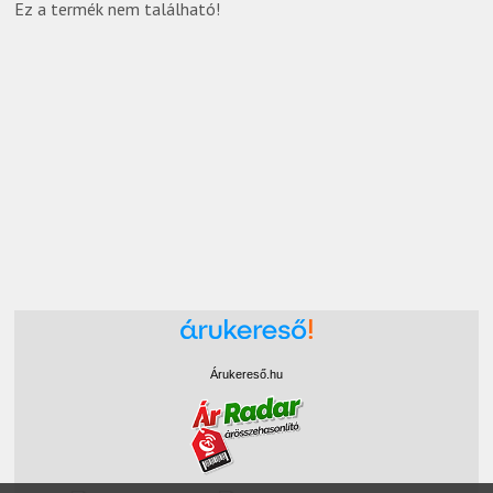
Ez a termék nem található!
Árukereső.hu