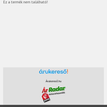
Ez a termék nem található!
Árukereső.hu