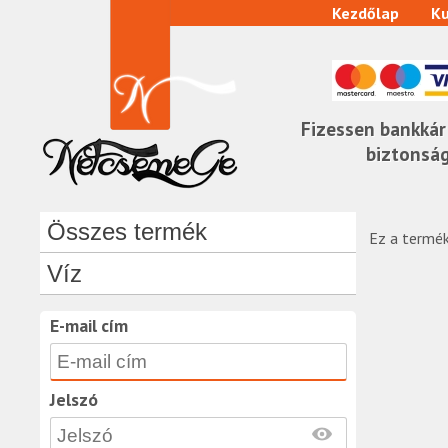
Kezdőlap
Ku
Fizessen bankkár
biztonsá
Összes termék
Ez a termék
Víz
E-mail cím
Jelszó