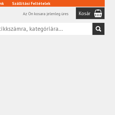
nk
Szállítási Feltételek
Kosár
Az Ön kosara jelenleg üres