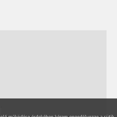
lelő működése érdekében kérem engedélyezze a sütik