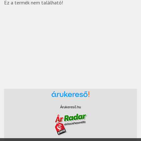
Ez a termék nem található!
Árukereső.hu