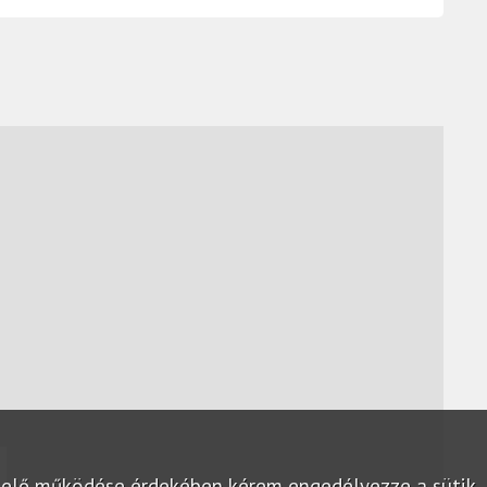
lelő működése érdekében kérem engedélyezze a sütik