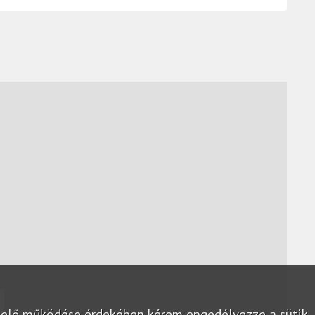
lelő működése érdekében kérem engedélyezze a sütik