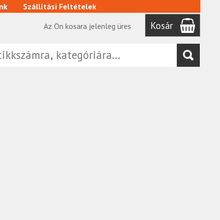
nk
Szállítási Feltételek
Kosár
Az Ön kosara jelenleg üres