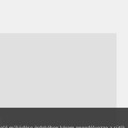
lelő működése érdekében kérem engedélyezze a sütik