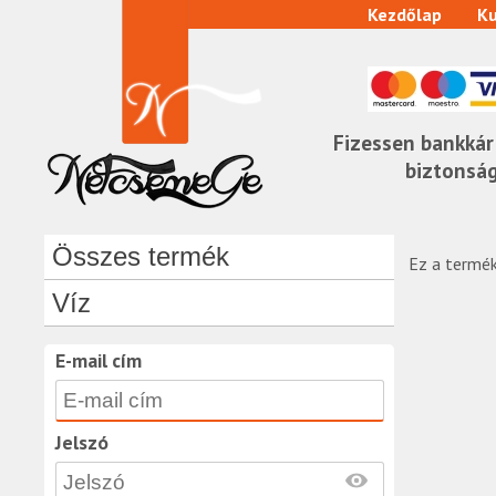
Kezdőlap
Ku
Fizessen bankkár
biztonsá
Összes termék
Ez a termék
Víz
E-mail cím
Jelszó