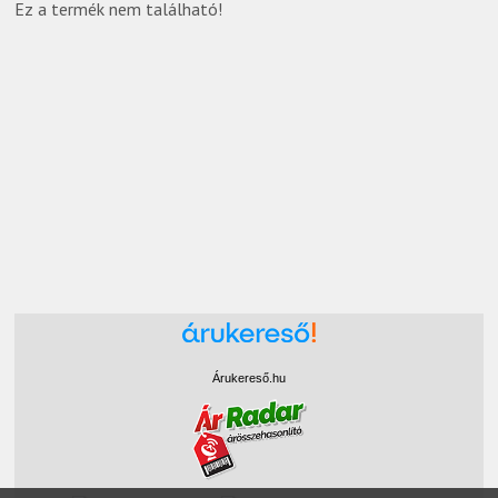
Ez a termék nem található!
Árukereső.hu