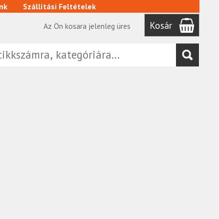
nk
Szállítási Feltételek
Kosár
Az Ön kosara jelenleg üres