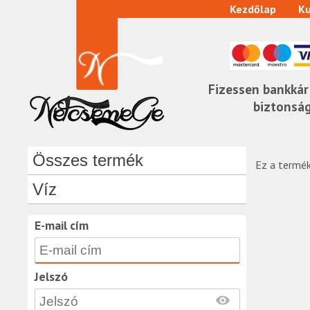
Kezdőlap
Ku
Fizessen bankkár
biztonsá
Összes termék
Ez a termék
Víz
E-mail cím
Jelszó