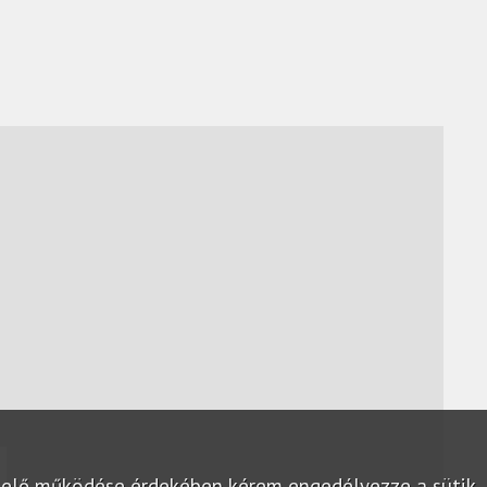
lelő működése érdekében kérem engedélyezze a sütik