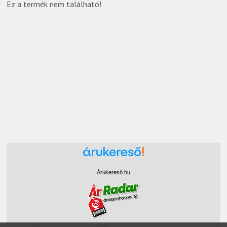
Ez a termék nem található!
Árukereső.hu