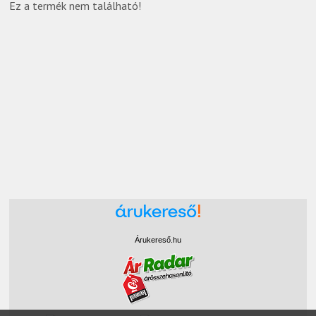
Ez a termék nem található!
Árukereső.hu