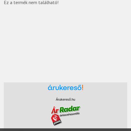
Ez a termék nem található!
Árukereső.hu