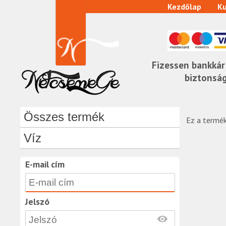
Kezdőlap
Ku
Fizessen bankkár
biztonsá
Összes termék
Ez a termék
Víz
E-mail cím
Jelszó