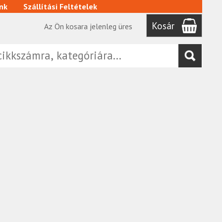
nk
Szállítási Feltételek
Kosár
Az Ön kosara jelenleg üres