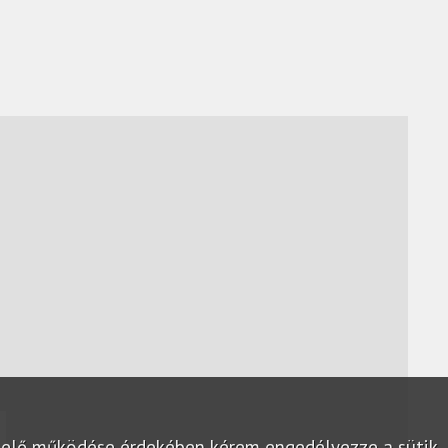
lelő működése érdekében kérem engedélyezze a sütik