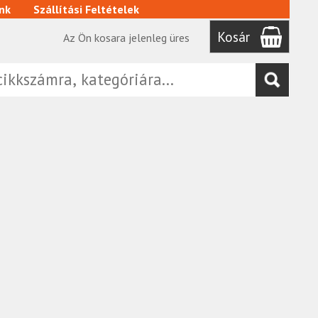
nk
Szállítási Feltételek
Kosár
Az Ön kosara jelenleg üres