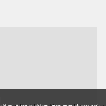
lelő működése érdekében kérem engedélyezze a sütik