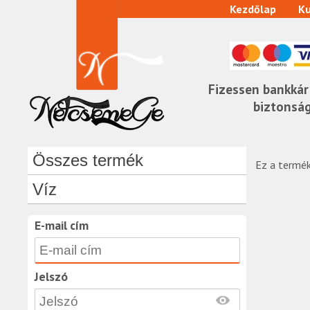
Kezdőlap
Ku
Fizessen bankkár
biztonsá
Összes termék
Ez a termék
Víz
E-mail cím
Jelszó