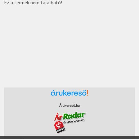
Ez a termék nem található!
Árukereső.hu