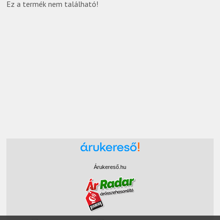
Ez a termék nem található!
Árukereső.hu