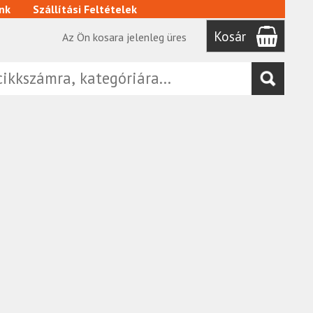
nk
Szállítási Feltételek
Kosár
Az Ön kosara jelenleg üres