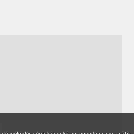
lelő működése érdekében kérem engedélyezze a sütik