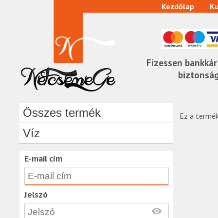
Kezdőlap
Ku
Fizessen bankkár
biztonsá
Összes termék
Ez a termék
Víz
E-mail cím
Jelszó