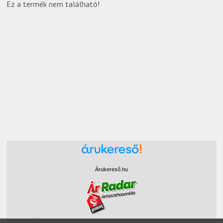
Ez a termék nem található!
Árukereső.hu