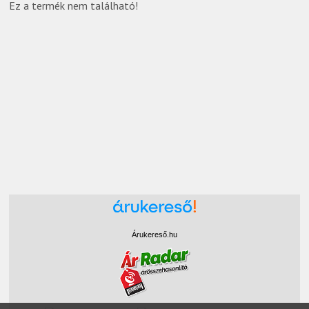
Ez a termék nem található!
Árukereső.hu