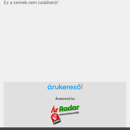
Ez a termék nem található!
Árukereső.hu