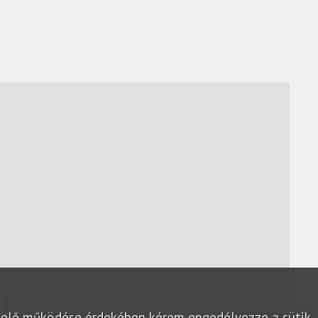
lelő működése érdekében kérem engedélyezze a sütik