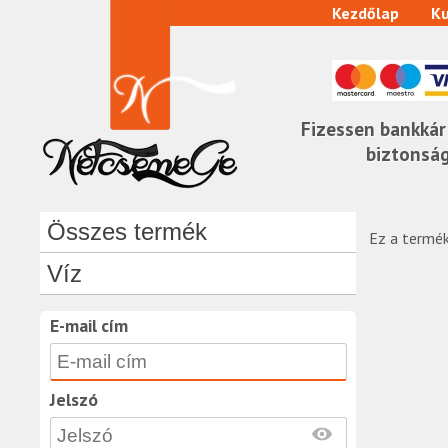
Kezdőlap
Ku
Fizessen bankkár
biztonsá
Összes termék
Ez a termék
Víz
E-mail cím
Jelszó