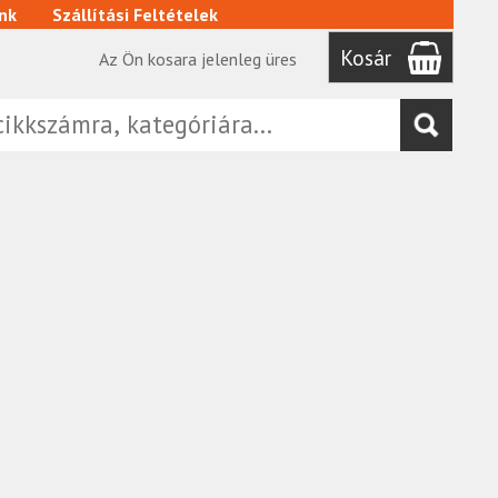
nk
Szállítási Feltételek
Kosár
Az Ön kosara jelenleg üres