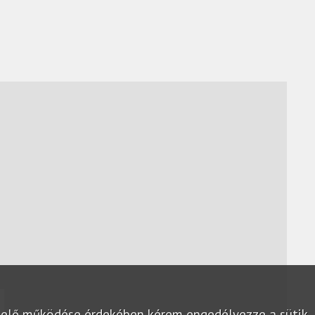
lelő működése érdekében kérem engedélyezze a sütik