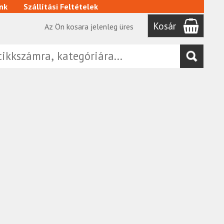
nk
Szállítási Feltételek
Kosár
Az Ön kosara jelenleg üres