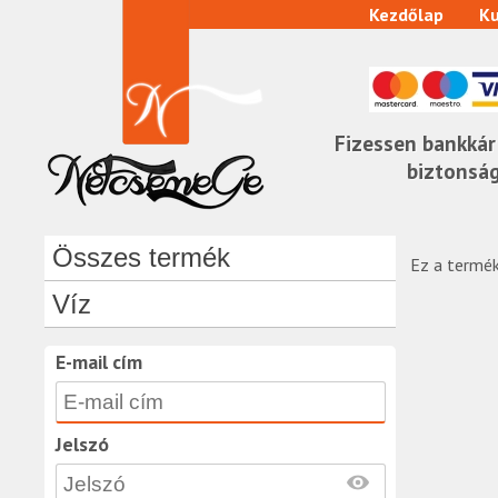
Kezdőlap
Ku
Fizessen bankkár
biztonsá
Összes termék
Ez a termék
Víz
E-mail cím
Jelszó