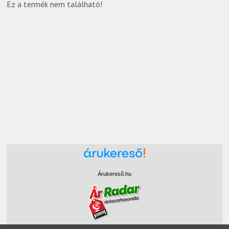
Ez a termék nem található!
Árukereső.hu