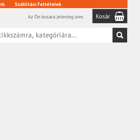
nk
Szállítási Feltételek
Kosár
Az Ön kosara jelenleg üres