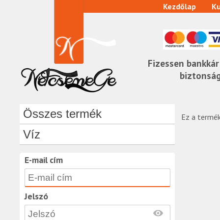
Kezdőlap
Ku
Fizessen bankkár
biztonsá
Összes termék
Ez a termék
Víz
E-mail cím
Jelszó