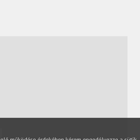
lelő működése érdekében kérem engedélyezze a sütik