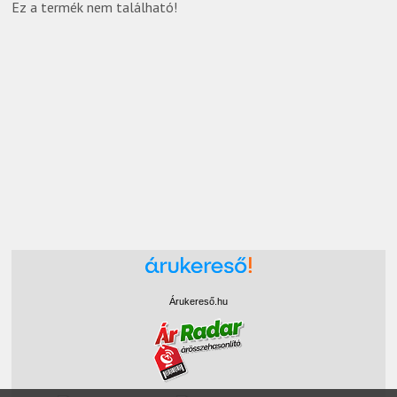
Ez a termék nem található!
Árukereső.hu